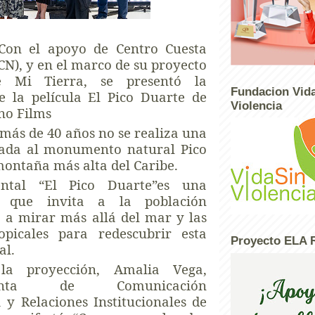
on el apoyo de Centro Cuesta
CN), y en el marco de su proyecto
e Mi Tierra, se presentó la
Fundacion Vida
e la película El Pico Duarte de
Violencia
no Films
más de 40 años no se realiza una
cada al monumento natural Pico
montaña más alta del Caribe.
ntal “El Pico Duarte”es una
n que invita a la población
 a mirar más allá del mar y las
ropicales para redescubrir esta
Proyecto ELA 
al.
la proyección, Amalia Vega,
sidenta de Comunicación
 y Relaciones Institucionales de