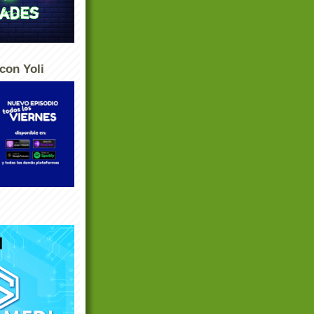
con Yoli