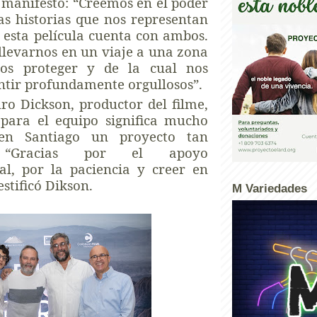
manifestó: “Creemos en el poder
las historias que nos representan
 esta película cuenta con ambos.
levarnos en un viaje a una zona
os proteger y de la cual nos
tir profundamente orgullosos”.
ro Dickson, productor del filme,
 para el equipo significa mucho
 en Santiago un proyecto tan
. “Gracias por el apoyo
al, por la paciencia y creer en
estificó Dikson.
M Variedades