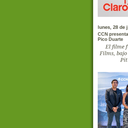
lunes, 28 de 
CCN presenta 
Pico Duarte
El filme
Films, bajo
Pit