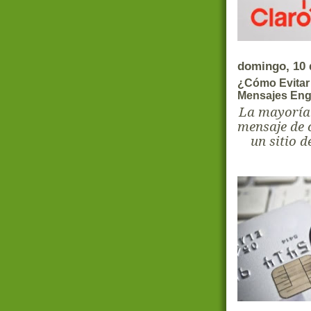
domingo, 10 d
¿Cómo Evitar 
Mensajes En
La mayoría 
mensaje de 
un sitio d