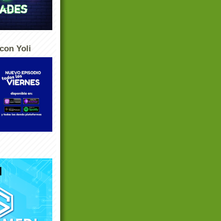
con Yoli