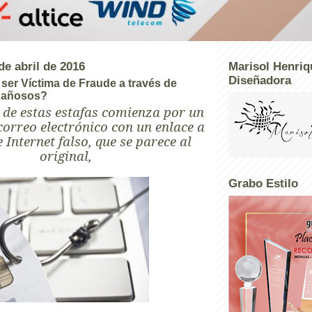
e abril de 2016
Marisol Henriq
Diseñadora
ser Víctima de Fraude a través de
gañosos?
de estas estafas comienza por un
correo electrónico con un enlace a
e Internet falso, que se parece al
original,
Grabo Estilo