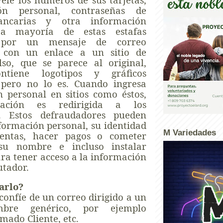
ción personal, contraseñas de
ancarias y otra información
La mayoría de estas estafas
 por un mensaje de correo
o con un enlace a un sitio de
lso, que se parece al original,
ntiene logotipos y gráficos
, pero no lo es. Cuando ingresa
 personal en sitios como éstos,
ación es redirigida a los
s. Estos defraudadores pueden
formación personal, su identidad
M Variedades
entas, hacer pagos o cometer
su nombre e incluso instalar
a tener acceso a la información
utador.
arlo?
confíe de un correo dirigido a un
mbre genérico, por ejemplo
imado Cliente, etc.