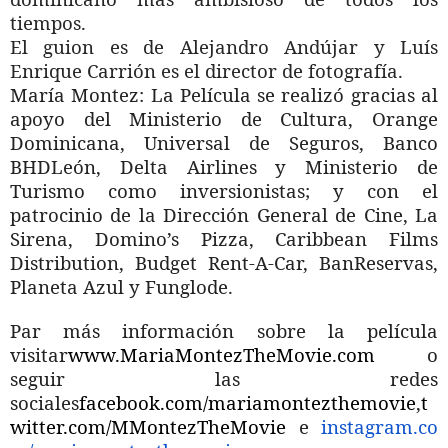
tiempos.
El guion es de Alejandro Andújar y Luís
Enrique Carrión es el director de fotografía.
María Montez: La Película se realizó gracias al
apoyo del Ministerio de Cultura, Orange
Dominicana, Universal de Seguros, Banco
BHDLeón, Delta Airlines y Ministerio de
Turismo como inversionistas; y con el
patrocinio de la Dirección General de Cine, La
Sirena, Domino’s Pizza, Caribbean Films
Distribution, Budget Rent-A-Car, BanReservas,
Planeta Azul y Funglode.
Par más información sobre la película
visitar
www.MariaMontezTheMovie.com
o
seguir las redes
sociales
facebook.com/mariamontezthemovie
,
t
witter.com/MMontezTheMovie
e
instagram.co