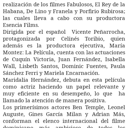
realización de los filmes Fabulosos, El Rey de la
Habana, De Lino y Franela y Porfirio Rubirosa;
las cuales lleva a cabo con su productora
Esencia Films.
Dirigida por el español Vicente Peñarrocha,
protagonizada por Celinés Toribio, quien
además es la productora ejecutiva, María
Montez: La Película, cuenta con las actuaciones
de Cuquín Victoria, Juan Fernández, Isabella
Wall, Lisbeth Santos, Dominic Fuentes, Paula
Sánchez Ferri y Mariela Encarnación.
Maridalia Hernández, debuta en esta película
como actriz haciendo un papel relevante y
muy eficiente en su desempeño, lo que ha
llamado la atención de manera positiva.
Los primerísimos actores Ben Temple, Leonel
Auguste, Gines García Milan y Adrian Más,
conforman el elenco internacional del filme
dominicano más ambisioso de todos los