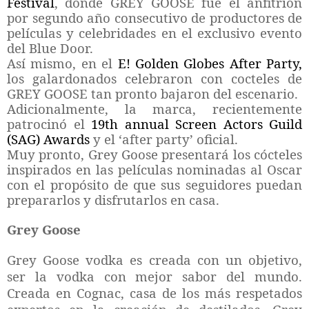
Festival
, donde GREY GOOSE fue el anfitrión
por segundo año consecutivo de productores de
películas y celebridades en el exclusivo evento
del Blue Door.
Así mismo, en el
E!
Golden Globes After Party,
los galardonados celebraron con cocteles de
GREY GOOSE tan pronto bajaron del escenario.
Adicionalmente, la marca, recientemente
patrocin
ó el
19th annual Screen Actors Guild
(SAG) Awards
y el ‘after party’ oficial.
Muy pronto, Grey Goose presentará los cócteles
inspirados en las películas nominadas al Oscar
con el propósito de que sus seguidores puedan
prepararlos y disfrutarlos en casa.
Grey Goose
Grey Goose vodka es creada con un objetivo,
ser la vodka con mejor sabor del mundo.
Creada en Cognac, casa de los más respetados